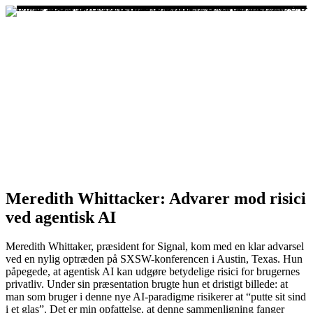
Meredith Whittacker: Advarer mod risici
ved agentisk AI
Meredith Whittaker, præsident for Signal, kom med en klar advarsel
ved en nylig optræden på SXSW-konferencen i Austin, Texas. Hun
påpegede, at agentisk AI kan udgøre betydelige risici for brugernes
privatliv. Under sin præsentation brugte hun et dristigt billede: at
man som bruger i denne nye AI-paradigme risikerer at “putte sit sind
i et glas”. Det er min opfattelse, at denne sammenligning fanger