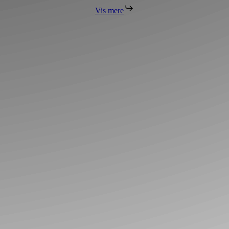
Vis mere