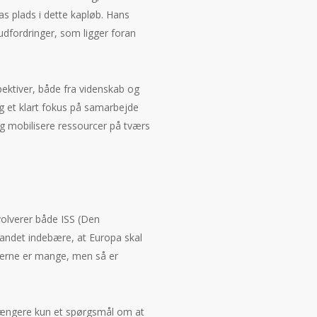
as plads i dette kapløb. Hans
udfordringer, som ligger foran
pektiver, både fra videnskab og
g et klart fokus på samarbejde
g mobilisere ressourcer på tværs
volverer både ISS (Den
andet indebære, at Europa skal
gerne er mange, men så er
e længere kun et spørgsmål om at