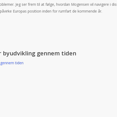
oblemer. Jeg ser frem til at følge, hvordan Mogensen vil navigere i di
 påvirke Europas position inden for rumfart de kommende år.
r byudvikling gennem tiden
g gennem tiden