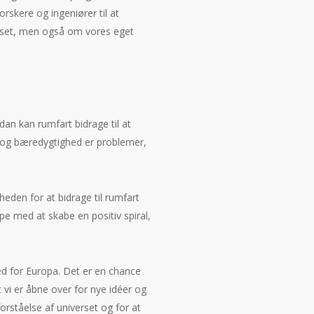
skere og ingeniører til at
erset, men også om vores eget
an kan rumfart bidrage til at
d og bæredygtighed er problemer,
eden for at bidrage til rumfart
pe med at skabe en positiv spiral,
d for Europa. Det er en chance
 vi er åbne over for nye idéer og
orståelse af universet og for at