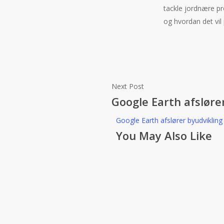
tackle jordnære pr
og hvordan det vil
Next Post
Google Earth afsløre
Google Earth afslører byudviklin
You May Also Like