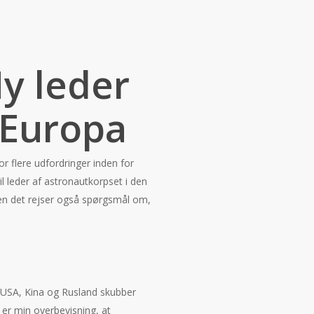
y leder
 Europa
 flere udfordringer inden for
 leder af astronautkorpset i den
 men det rejser også spørgsmål om,
USA, Kina og Rusland skubber
er min overbevisning, at