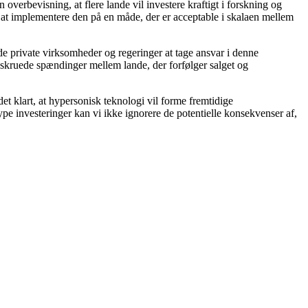
in overbevisning, at flere lande vil investere kraftigt i forskning og
 at implementere den på en måde, der er acceptable i skalaen mellem
åde private virksomheder og regeringer at tage ansvar i denne
pskruede spændinger mellem lande, der forfølger salget og
et klart, at hypersonisk teknologi vil forme fremtidige
pe investeringer kan vi ikke ignorere de potentielle konsekvenser af,