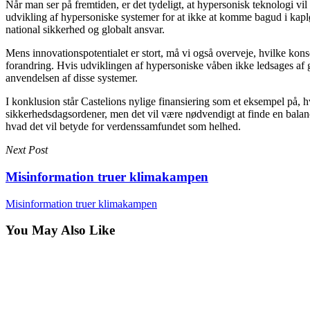
Når man ser på fremtiden, er det tydeligt, at hypersonisk teknologi vil sp
udvikling af hypersoniske systemer for at ikke at komme bagud i kapl
national sikkerhed og globalt ansvar.
Mens innovationspotentialet er stort, må vi også overveje, hvilke konse
forandring. Hvis udviklingen af hypersoniske våben ikke ledsages af 
anvendelsen af disse systemer.
I konklusion står Castelions nylige finansiering som et eksempel på, h
sikkerhedsdagsordener, men det vil være nødvendigt at finde en balance
hvad det vil betyde for verdenssamfundet som helhed.
Next Post
Misinformation truer klimakampen
Misinformation truer klimakampen
You May Also Like