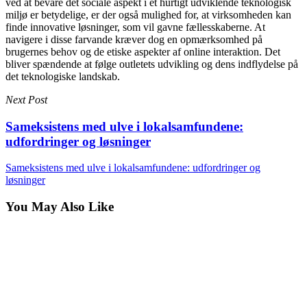
ved at bevare det sociale aspekt i et hurtigt udviklende teknologisk
miljø er betydelige, er der også mulighed for, at virksomheden kan
finde innovative løsninger, som vil gavne fællesskaberne. At
navigere i disse farvande kræver dog en opmærksomhed på
brugernes behov og de etiske aspekter af online interaktion. Det
bliver spændende at følge outletets udvikling og dens indflydelse på
det teknologiske landskab.
Next Post
Sameksistens med ulve i lokalsamfundene:
udfordringer og løsninger
Sameksistens med ulve i lokalsamfundene: udfordringer og
løsninger
You May Also Like