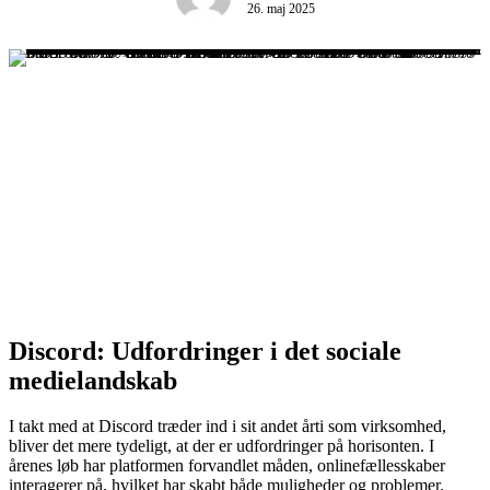
26. maj 2025
Discord: Udfordringer i det sociale
medielandskab
I takt med at Discord træder ind i sit andet årti som virksomhed,
bliver det mere tydeligt, at der er udfordringer på horisonten. I
årenes løb har platformen forvandlet måden, onlinefællesskaber
interagerer på, hvilket har skabt både muligheder og problemer.