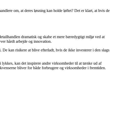
lhandlere om, at deres løsning kan holde løftet? Det er klart, at hvis de
 detailhandlen dramatisk og skabe et mere bæredygtigt miljø ved at
æver hårdt arbejde og innovation.
e kan risikere at blive efterladt, hvis de ikke investerer i den slags
 lykkes, kan det inspirere andre virksomheder til at tænke ud af
venserne bliver for både forbrugere og virksomheder i fremtiden.