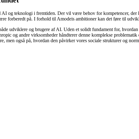
fundet
 til AI og teknologi i fremtiden. Der vil være behov for kompetencer, de
 forberedt på. I forhold til Amodeis ambitioner kan det føre til udvik
 både udviklere og brugere af AI. Uden et solidt fundament for, hvordan 
nthropic og andre virksomheder håndterer denne komplekse problematik 
gøre, men også på, hvordan den påvirker vores sociale strukturer og norm