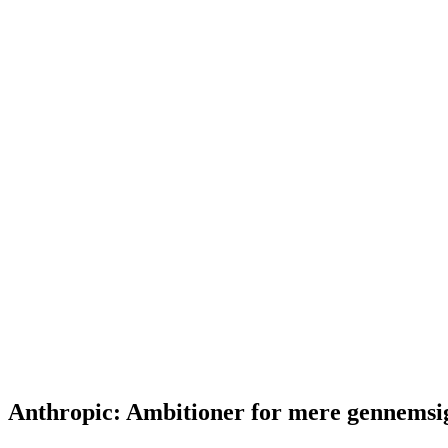
Anthropic: Ambitioner for mere gennemsig