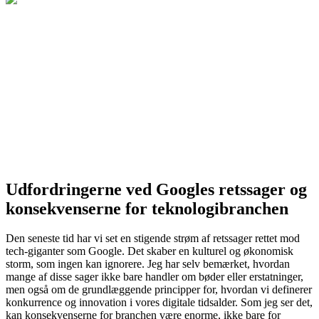
Udfordringerne ved Googles retssager og
konsekvenserne for teknologibranchen
Den seneste tid har vi set en stigende strøm af retssager rettet mod
tech-giganter som Google. Det skaber en kulturel og økonomisk
storm, som ingen kan ignorere. Jeg har selv bemærket, hvordan
mange af disse sager ikke bare handler om bøder eller erstatninger,
men også om de grundlæggende principper for, hvordan vi definerer
konkurrence og innovation i vores digitale tidsalder. Som jeg ser det,
kan konsekvenserne for branchen være enorme, ikke bare for