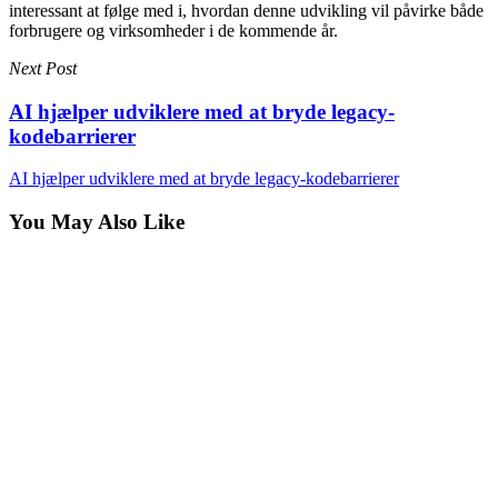
interessant at følge med i, hvordan denne udvikling vil påvirke både
forbrugere og virksomheder i de kommende år.
Next Post
AI hjælper udviklere med at bryde legacy-
kodebarrierer
AI hjælper udviklere med at bryde legacy-kodebarrierer
You May Also Like