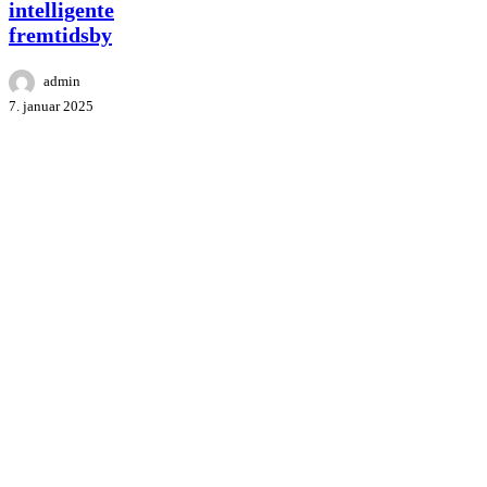
intelligente
fremtidsby
fremtidsby
admin
7. januar 2025