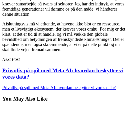
kræver samarbejde på tværs af sektorer. Jeg har det indtryk, at vores
fremtidige generationer vil dømme os på den måde, vi håndterer
denne situation.
Afslutningsvis må vi erkende, at havene ikke blot er en ressource,
men et livsvigtigt økosystem, der kræver vores omhu. For mig er det
klart, at det er tid til at handle, og vi må vække den globale
bevidsthed om betydningen af fremskyndede klimaløsninger. Det er
spændende, men også skræmmende, at vi er på dette punkt og nu
skal finde vejen fremad sammen.
Next Post
Privatliv på spil med Meta AI: hvordan beskytter vi
vores data?
Privatliv på spil med Meta AI: hvordan beskytter vi vores data?
You May Also Like