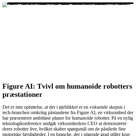
Figure AI: Tvivl om humanoide robotters
præstationer
Det er min opfattelse, at der i øjeblikket er en voksende skepsis i
tech-branchen omkring påstandene fra Figure AI, en virksomhed der
har præsenteret ambitiøse planer for humanoide robotter. På en nylig
teknologikonference undgik virksomhedens CEO at demonstrere
deres robotter live, hvilket skaber spørgsmål om de påståede fine
motoriske færdigheder. I en branche, der i stigende grad stiller krav