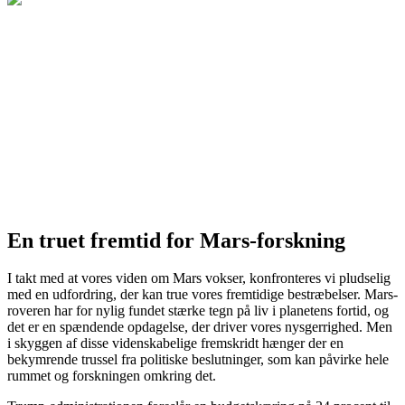
En truet fremtid for Mars-forskning
I takt med at vores viden om Mars vokser, konfronteres vi pludselig
med en udfordring, der kan true vores fremtidige bestræbelser. Mars-
roveren har for nylig fundet stærke tegn på liv i planetens fortid, og
det er en spændende opdagelse, der driver vores nysgerrighed. Men
i skyggen af disse videnskabelige fremskridt hænger der en
bekymrende trussel fra politiske beslutninger, som kan påvirke hele
rummet og forskningen omkring det.