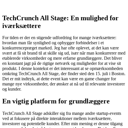
TechCrunch All Stage: En mulighed for
iværksættere
For tiden er der en stigende udfordring for mange iværksættere:
hvordan man får synlighed og opbygger forbindelser i et
konkurrencepræget marked. Jeg har ofte oplevet, at det kan være
svært at få sit brand til at skille sig ud, især når man konkurrerer med
etablerede virksomheder og mere erfarne grundlæggere. Det bliver
en konstant jagt på de rigtige netværk og muligheder for at vise sit
produkt. I denne kontekst er det interessant at se opmærksomheden
omkring TechCrunch All Stage, der finder sted den 15. juli i Boston.
Det er mit indtryk, at dette event kan være en game changer for
mange nye virksomheder, der ønsker at nå ud til relevante investorer
og kunder.
En vigtig platform for grundlæggere
TechCrunch All Stage adskiller sig fra mange andre startup-events
ved at fokusere på direkte interaktioner mellem iværksættere,
investorer og potentielle kunder. Efter min mening er denne tilgang