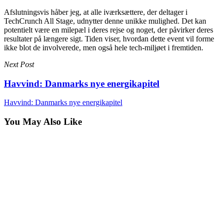
Afslutningsvis håber jeg, at alle iværksættere, der deltager i
TechCrunch All Stage, udnytter denne unikke mulighed. Det kan
potentielt være en milepæl i deres rejse og noget, der påvirker deres
resultater på længere sigt. Tiden viser, hvordan dette event vil forme
ikke blot de involverede, men også hele tech-miljøet i fremtiden.
Next Post
Havvind: Danmarks nye energikapitel
Havvind: Danmarks nye energikapitel
You May Also Like