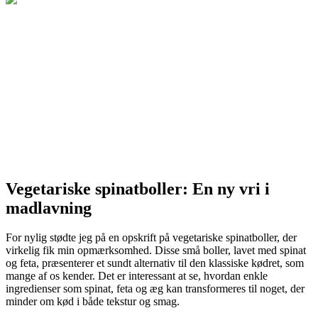
Vegetariske spinatboller: En ny vri i
madlavning
For nylig stødte jeg på en opskrift på vegetariske spinatboller, der
virkelig fik min opmærksomhed. Disse små boller, lavet med spinat
og feta, præsenterer et sundt alternativ til den klassiske kødret, som
mange af os kender. Det er interessant at se, hvordan enkle
ingredienser som spinat, feta og æg kan transformeres til noget, der
minder om kød i både tekstur og smag.