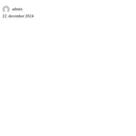
innovationer
admin
22. december 2024