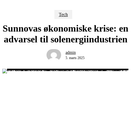
Tech
Sunnovas økonomiske krise: en
advarsel til solenergiindustrien
admin
5. marts 2025