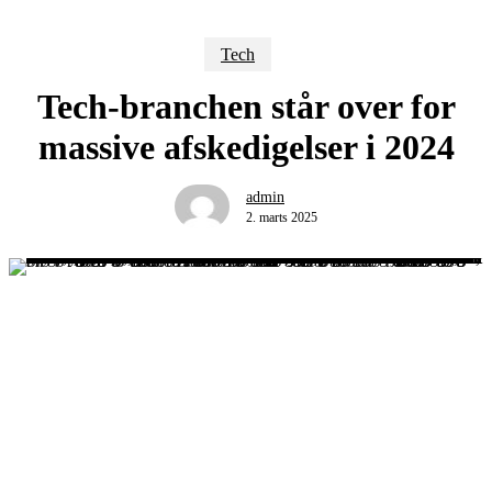
Tech
Tech-branchen står over for
massive afskedigelser i 2024
admin
2. marts 2025