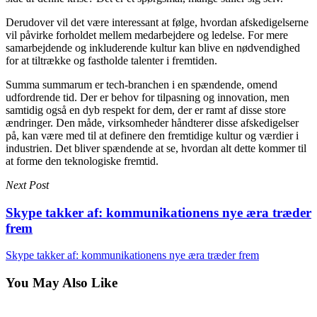
Derudover vil det være interessant at følge, hvordan afskedigelserne
vil påvirke forholdet mellem medarbejdere og ledelse. For mere
samarbejdende og inkluderende kultur kan blive en nødvendighed
for at tiltrække og fastholde talenter i fremtiden.
Summa summarum er tech-branchen i en spændende, omend
udfordrende tid. Der er behov for tilpasning og innovation, men
samtidig også en dyb respekt for dem, der er ramt af disse store
ændringer. Den måde, virksomheder håndterer disse afskedigelser
på, kan være med til at definere den fremtidige kultur og værdier i
industrien. Det bliver spændende at se, hvordan alt dette kommer til
at forme den teknologiske fremtid.
Next Post
Skype takker af: kommunikationens nye æra træder
frem
Skype takker af: kommunikationens nye æra træder frem
You May Also Like