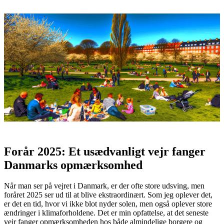
Forår 2025: Et usædvanligt vejr fanger
Danmarks opmærksomhed
Når man ser på vejret i Danmark, er der ofte store udsving, men
foråret 2025 ser ud til at blive ekstraordinært. Som jeg oplever det,
er det en tid, hvor vi ikke blot nyder solen, men også oplever store
ændringer i klimaforholdene. Det er min opfattelse, at det seneste
vejr fanger opmærksomheden hos både almindelige borgere og