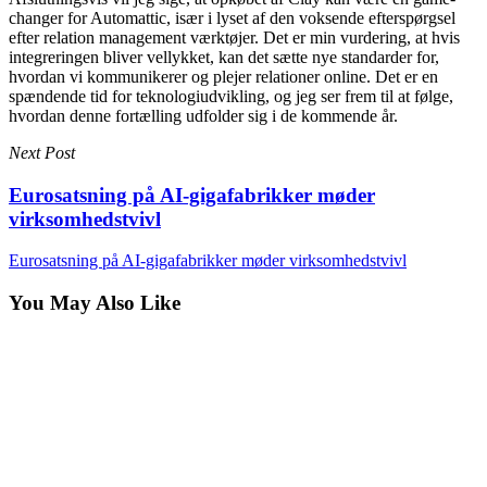
changer for Automattic, især i lyset af den voksende efterspørgsel
efter relation management værktøjer. Det er min vurdering, at hvis
integreringen bliver vellykket, kan det sætte nye standarder for,
hvordan vi kommunikerer og plejer relationer online. Det er en
spændende tid for teknologiudvikling, og jeg ser frem til at følge,
hvordan denne fortælling udfolder sig i de kommende år.
Next Post
Eurosatsning på AI-gigafabrikker møder
virksomhedstvivl
Eurosatsning på AI-gigafabrikker møder virksomhedstvivl
You May Also Like