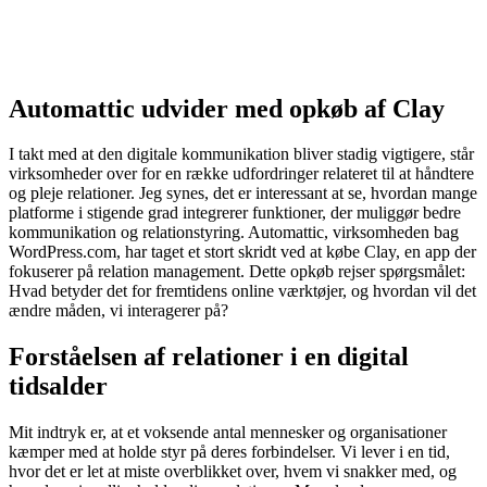
Automattic udvider med opkøb af Clay
I takt med at den digitale kommunikation bliver stadig vigtigere, står
virksomheder over for en række udfordringer relateret til at håndtere
og pleje relationer. Jeg synes, det er interessant at se, hvordan mange
platforme i stigende grad integrerer funktioner, der muliggør bedre
kommunikation og relationstyring. Automattic, virksomheden bag
WordPress.com, har taget et stort skridt ved at købe Clay, en app der
fokuserer på relation management. Dette opkøb rejser spørgsmålet:
Hvad betyder det for fremtidens online værktøjer, og hvordan vil det
ændre måden, vi interagerer på?
Forståelsen af relationer i en digital
tidsalder
Mit indtryk er, at et voksende antal mennesker og organisationer
kæmper med at holde styr på deres forbindelser. Vi lever i en tid,
hvor det er let at miste overblikket over, hvem vi snakker med, og