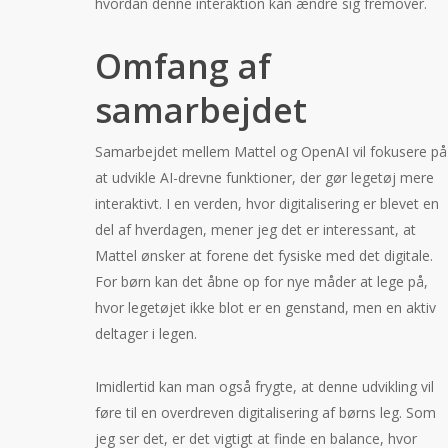
hvordan denne interaktion kan ændre sig fremover.
Omfang af
samarbejdet
Samarbejdet mellem Mattel og OpenAI vil fokusere på
at udvikle AI-drevne funktioner, der gør legetøj mere
interaktivt. I en verden, hvor digitalisering er blevet en
del af hverdagen, mener jeg det er interessant, at
Mattel ønsker at forene det fysiske med det digitale.
For børn kan det åbne op for nye måder at lege på,
hvor legetøjet ikke blot er en genstand, men en aktiv
deltager i legen.
Imidlertid kan man også frygte, at denne udvikling vil
føre til en overdreven digitalisering af børns leg. Som
jeg ser det, er det vigtigt at finde en balance, hvor