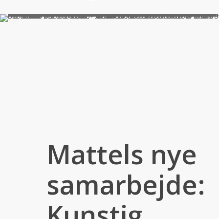
Mattels nye
samarbejde:
Kunstig