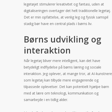
legetøjet stimulerer kreativitet og fantasi, uden at
digitaliseringen overtager det helt traditionelle legetøj.
Det er min opfattelse, at venlig leg og fysisk samspil
stadig bør have en central plads i børns liv.
Børns udvikling og
interaktion
Når legetøj bliver mere intelligent, kan det have
betydeligt indflydelse på børns læring og sociale
interaktion. Jeg oplever, at mange tror, at AI-kunstnere
som legetøj kan tilbyde mere engagerende og
tilpassede oplevelser. Det kan potentielt hjælpe børn
med at lære om teknologi, kommunikation og
samarbejde i en tidlig alder.