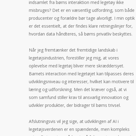
indsamlet fra børns interaktion med legetøy ikke
misbruges? Det er en væsentlig udfordring, som både
producenter og forældre bør tage alvorligt. I min optik
er det essentielt, at der findes klare retningslinjer for,
hvordan data håndteres, så børns privatliv beskyttes.
Når jeg fremtænker det fremtidige landskab i
legetøjsindustrien, forestiller jeg mig, at vores
oplevelse med legetøj bliver mere skræddersyet.
Barnets interaction med legetøjet kan tilpasses deres
udviklingsniveau og interesser, hvilket kan motivere til
læring og udforskning. Men det kræver også, at vi
som samfund stiller krav til ansvarlig innovation og
udvikler produkter, der bidrager til børns trivsel.
Afslutningsvis vil jeg sige, at udviklingen af AI i
legetøjsverdenen er en spændende, men kompleks