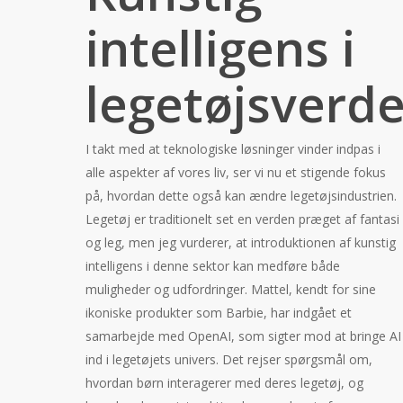
intelligens i
legetøjsverd
I takt med at teknologiske løsninger vinder indpas i
alle aspekter af vores liv, ser vi nu et stigende fokus
på, hvordan dette også kan ændre legetøjsindustrien.
Legetøj er traditionelt set en verden præget af fantasi
og leg, men jeg vurderer, at introduktionen af kunstig
intelligens i denne sektor kan medføre både
muligheder og udfordringer. Mattel, kendt for sine
ikoniske produkter som Barbie, har indgået et
samarbejde med OpenAI, som sigter mod at bringe AI
ind i legetøjets univers. Det rejser spørgsmål om,
hvordan børn interagerer med deres legetøj, og