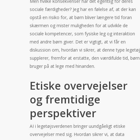
Men hvilke konsekvenser har dét egentlig for deres
sociale færdigheder? Jeg har en følelse af, at der kan
opstå en risiko for, at børn bliver længere tid foran
skærmen og mister muligheden for at udvikle de
sociale kompetencer, som fysiske leg og interaktion
med andre børn giver. Det er vigtigt, at vi får en
diskussion om, hvordan vi sikrer, at denne type legetøj
supplerer, fremfor at erstatte, den værdifulde tid, børn
bruger på at lege med hinanden.
Etiske overvejelser
og fremtidige
perspektiver
AI i legetøjsverdenen bringer uundgåeligt etiske
overvejelser med sig. Hvordan sikrer vi, at data