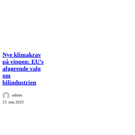
Nye
Nye klimakrav
klimakrav
på vippen: EU’s
på
afgørende valg
vippen:
om
EU’s
afgørende
bilindustrien
valg
om
admin
bilindustrien
23. maj 2025