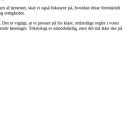
en af tjenester, skal vi også fokusere på, hvordan disse fremskridt
g rettigheder.
 er vigtigt, at vi presser på for klare, retfærdige regler i vores
arende løsninger. Teknologi er uimodståelig, men det må ikke ske på