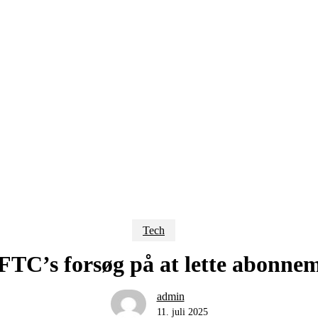
Tech
 FTC’s forsøg på at lette abonne
admin
11. juli 2025